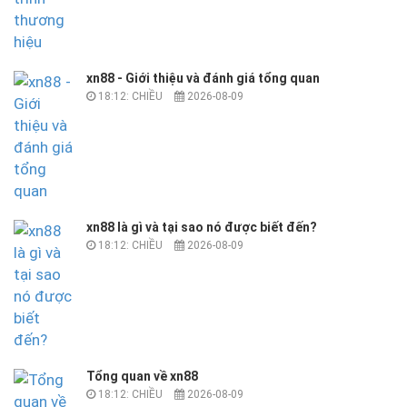
xn88 - Giới thiệu và đánh giá tổng quan
18:12: CHIỀU
2026-08-09
xn88 là gì và tại sao nó được biết đến?
18:12: CHIỀU
2026-08-09
Tổng quan về xn88
18:12: CHIỀU
2026-08-09