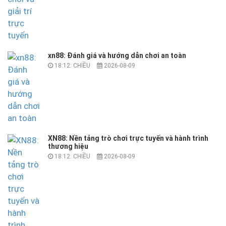
xn88: Đánh giá và hướng dẫn chơi an toàn
18:12: CHIỀU
2026-08-09
XN88: Nền tảng trò chơi trực tuyến và hành trình
thương hiệu
18:12: CHIỀU
2026-08-09