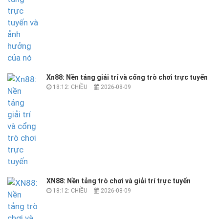
Xn88: Nền tảng giải trí và cổng trò chơi trực tuyến
18:12: CHIỀU
2026-08-09
XN88: Nền tảng trò chơi và giải trí trực tuyến
18:12: CHIỀU
2026-08-09