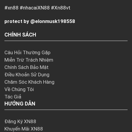
#xn88 #nhacaiXN88 #Xn88vt
protect by @elonmusk198558
CHÍNH SÁCH
Câu Hỏi Thường Gặp
Miễn Trừ Trách Nhiệm
Chính Sách Bảo Mật
Điều Khoản Sử Dụng
Chăm Sóc Khách Hàng
Về Chúng Tôi
Tác Giả
HƯỚNG DẪN
Đăng Ký XN88
Khuyến Mãi XN88