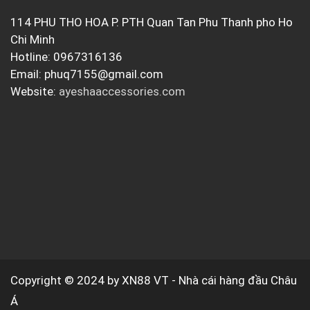
114 PHU THO HOA P. PTH Quan Tan Phu Thanh pho Ho
Chi Minh
Hotline: 0967316136
Email:
phuq7155@gmail.com
Website:
ayeshaaccessories.com
Copyright © 2024 by
XN88 VT
- Nhà cái hàng đầu Châu
Á