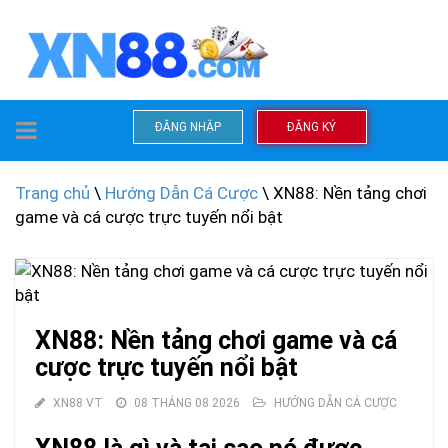
TOGGLE
ĐĂNG NHẬP
ĐĂNG KÝ
NAVIGATION
Trang chủ
\
Hướng Dẫn Cá Cược
\ XN88: Nền tảng chơi
game và cá cược trực tuyến nổi bật
XN88: Nền tảng chơi game và cá
cược trực tuyến nổi bật
XN88 VT
08 THÁNG 08 2026
HƯỚNG DẪN CÁ CƯỢC