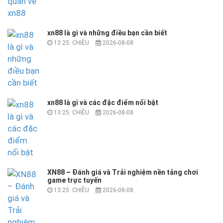
xn88 là gì và những điều bạn cần biết
13:25: CHIỀU
2026-08-08
xn88 là gì và các đặc điểm nổi bật
13:25: CHIỀU
2026-08-08
XN88 – Đánh giá và Trải nghiệm nền tảng chơi
game trực tuyến
13:25: CHIỀU
2026-08-08