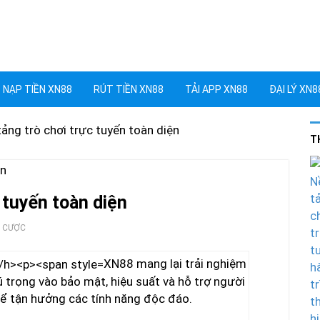
NẠP TIỀN XN88
RÚT TIỀN XN88
TẢI APP XN88
ĐẠI LÝ XN8
ảng trò chơi trực tuyến toàn diện
T
 tuyến toàn diện
 CƯỢC
XN88 mang lại trải nghiệm
hú trọng vào bảo mật, hiệu suất và hỗ trợ người
ể tận hưởng các tính năng độc đáo.