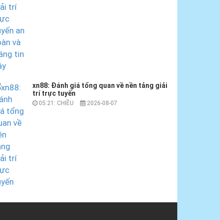
xn88: Đánh giá tổng quan về nền tảng giải
trí trực tuyến
05:21: CHIỀU
2026-08-07