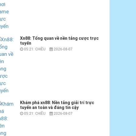
Xn88: Tổng quan về nền tảng cược trực
tuyến
05:21: CHIỀU
2026-08-07
Khám phá xn88: Nền tảng giải trí trực
tuyến an toàn và đáng tin cậy
05:21: CHIỀU
2026-08-07