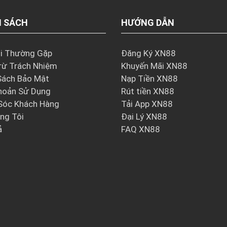
H SÁCH
HƯỚNG DẪN
i Thường Gặp
Đăng Ký XN88
rừ Trách Nhiệm
Khuyến Mãi XN88
Sách Bảo Mật
Nạp Tiền XN88
hoản Sử Dụng
Rút tiền XN88
Sóc Khách Hàng
Tải App XN88
ng Tôi
Đại Lý XN88
ả
FAQ XN88