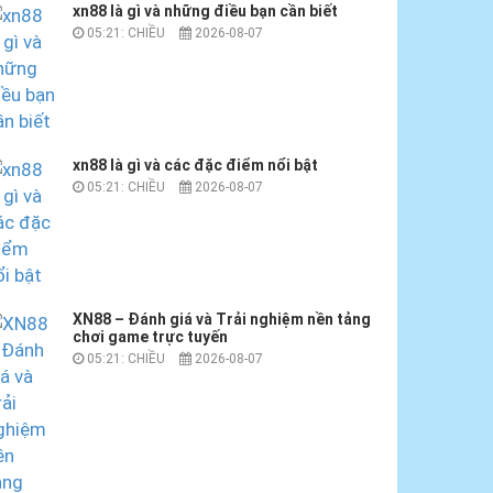
xn88 là gì và những điều bạn cần biết
05:21: CHIỀU
2026-08-07
xn88 là gì và các đặc điểm nổi bật
05:21: CHIỀU
2026-08-07
XN88 – Đánh giá và Trải nghiệm nền tảng
chơi game trực tuyến
05:21: CHIỀU
2026-08-07