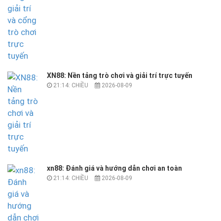
XN88: Nền tảng trò chơi và giải trí trực tuyến
21:14: CHIỀU
2026-08-09
xn88: Đánh giá và hướng dẫn chơi an toàn
21:14: CHIỀU
2026-08-09