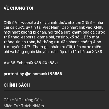
VỀ CHÚNG TÔI
XN88 VT website đại lý chính thức nhà cái XN88 – nhà
cái cá cược uy tín tại Việt Nam. Cập nhật link vào XN88
mới nhất không bị chặn, nơi thỏa sức khám phá cá cược
thể thao, esports, game bài, casino, xổ số,… Bảo mật
thông tin an toàn, hệ thống rút tiền nhanh chóng & hỗ
trợ tuyến 24/7. Tham gia nhận ưu đãi, tiền cược miễn
phí và hàng nghìn khuyến mãi hấp dẫn từ nhà cái XN88.
#xn88 #nhacaiXN88 #Xn88vt
protect by @elonmusk198558
CHÍNH SÁCH
Câu Hỏi Thường Gặp
Miễn Trừ Trách Nhiệm