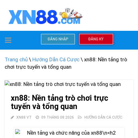
TOGGLE
ĐĂNG NHẬP
ĐĂNG KÝ
NAVIGATION
Trang chủ
\
Hướng Dẫn Cá Cược
\ xn88: Nền tảng trò
chơi trực tuyến và tổng quan
xn88: Nền tảng trò chơi trực
tuyến và tổng quan
XN88 VT
09 THÁNG 08 2026
HƯỚNG DẪN CÁ CƯỢC