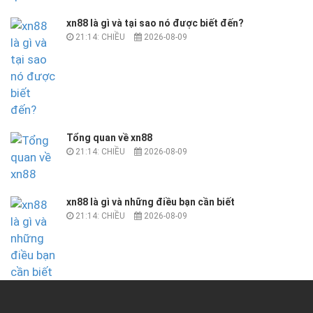
xn88 là gì và tại sao nó được biết đến?
21:14: CHIỀU
2026-08-09
Tổng quan về xn88
21:14: CHIỀU
2026-08-09
xn88 là gì và những điều bạn cần biết
21:14: CHIỀU
2026-08-09