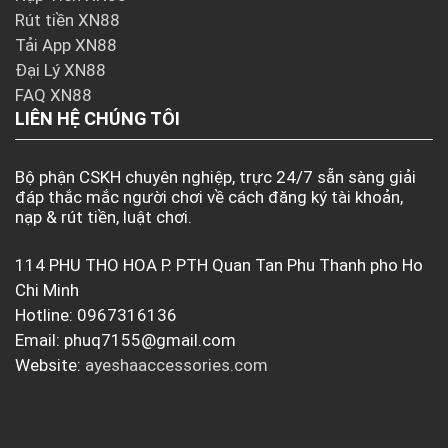
Rút tiền XN88
Tải App XN88
Đại Lý XN88
FAQ XN88
LIÊN HỆ CHÚNG TÔI
Bộ phận CSKH chuyên nghiệp, trực 24/7 sẵn sàng giải
đáp thắc mắc người chơi về cách đăng ký tài khoản,
nạp & rút tiền, luật chơi.
114 PHU THO HOA P. PTH Quan Tan Phu Thanh pho Ho
Chi Minh
Hotline: 0967316136
Email:
phuq7155@gmail.com
Website:
ayeshaaccessories.com