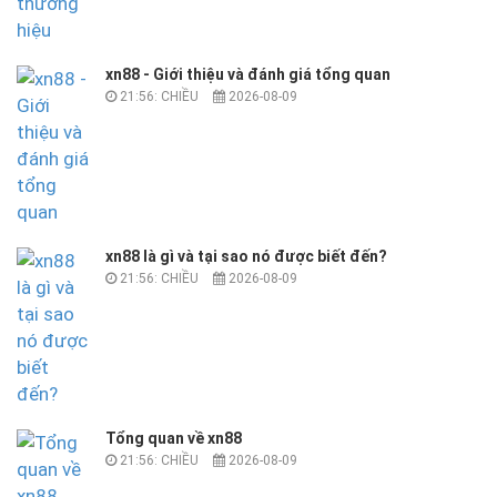
xn88 - Giới thiệu và đánh giá tổng quan
21:56: CHIỀU
2026-08-09
xn88 là gì và tại sao nó được biết đến?
21:56: CHIỀU
2026-08-09
Tổng quan về xn88
21:56: CHIỀU
2026-08-09