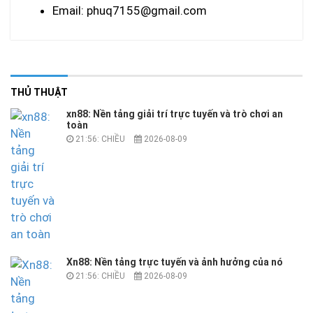
Email:
phuq7155@gmail.com
THỦ THUẬT
xn88: Nền tảng giải trí trực tuyến và trò chơi an
toàn
21:56: CHIỀU
2026-08-09
Xn88: Nền tảng trực tuyến và ảnh hưởng của nó
21:56: CHIỀU
2026-08-09