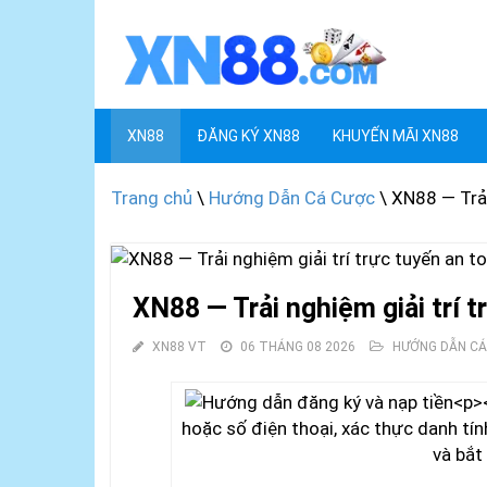
XN88
ĐĂNG KÝ XN88
KHUYẾN MÃI XN88
Trang chủ
\
Hướng Dẫn Cá Cược
\ XN88 — Trải 
XN88 — Trải nghiệm giải trí tr
XN88 VT
06 THÁNG 08 2026
HƯỚNG DẪN CÁ
hoặc số điện thoại, xác thực danh tín
và bắt