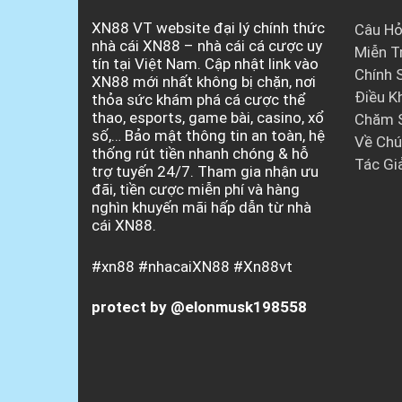
XN88 VT website đại lý chính thức
Câu Hỏ
nhà cái XN88 – nhà cái cá cược uy
Miễn T
tín tại Việt Nam. Cập nhật link vào
Chính 
XN88 mới nhất không bị chặn, nơi
Điều K
thỏa sức khám phá cá cược thể
thao, esports, game bài, casino, xổ
Chăm 
số,… Bảo mật thông tin an toàn, hệ
Về Chú
thống rút tiền nhanh chóng & hỗ
Tác Gi
trợ tuyến 24/7. Tham gia nhận ưu
đãi, tiền cược miễn phí và hàng
nghìn khuyến mãi hấp dẫn từ nhà
cái XN88.
#xn88 #nhacaiXN88 #Xn88vt
protect by @elonmusk198558