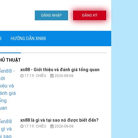
ĐĂNG NHẬP
ĐĂNG KÝ
8
HƯỚNG DẪN XN88
HỦ THUẬT
xn88 - Giới thiệu và đánh giá tổng quan
17:19: CHIỀU
2026-08-06
xn88 là gì và tại sao nó được biết đến?
17:19: CHIỀU
2026-08-06