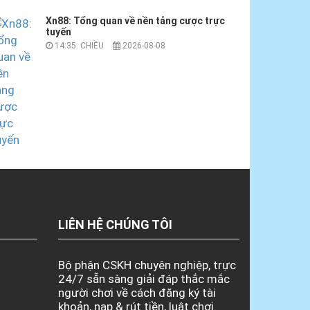
Xn88: Tổng quan về nền tảng cược trực
tuyến
14:35: CHIỀU
2026-08-08
LIÊN HỆ CHÚNG TÔI
Bộ phận CSKH chuyên nghiệp, trực
24/7 sẵn sàng giải đáp thắc mắc
người chơi về cách đăng ký tài
khoản, nạp & rút tiền, luật chơi.