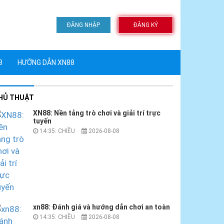
ĐĂNG NHẬP
ĐĂNG KÝ
8
HƯỚNG DẪN XN88
HỦ THUẬT
XN88: Nền tảng trò chơi và giải trí trực
tuyến
14:35: CHIỀU
2026-08-08
xn88: Đánh giá và hướng dẫn chơi an toàn
14:35: CHIỀU
2026-08-08