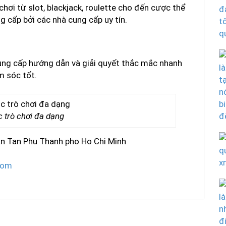
hơi từ slot, blackjack, roulette cho đến cược thể
g cấp bởi các nhà cung cấp uy tín.
cung cấp hướng dẫn và giải quyết thắc mắc nhanh
m sóc tốt.
 trò chơi đa dạng
n Tan Phu Thanh pho Ho Chi Minh
com