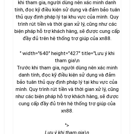
khi tham gia, người dùng nên xác minh danh
tính, đọc kỹ điều kiện sử dụng và đảm bảo tuân
thủ quy định pháp lý tại khu vực của mình. Quy
trình rút tiền và thời gian xử lý, cũng như các
biện pháp hỗ trợ khách hàng, sẽ được cung cấp
đầy đủ trên hệ thống trợ giúp của xn88.
" width="640" height="427" title="Lưu ý khi
tham gia\n
Trước khi tham gia, người dùng nên xác minh
danh tính, đọc kỹ điều kiện sử dụng và đảm
bảo tuân thủ quy định pháp lý tại khu vực của
mình. Quy trình rút tiền và thời gian xử lý, cũng
như các biện pháp hỗ trợ khách hàng, sẽ được
cung cấp đầy đủ trên hệ thống trợ giúp của
xn88.
">
Lưu ý khi tham gia\n