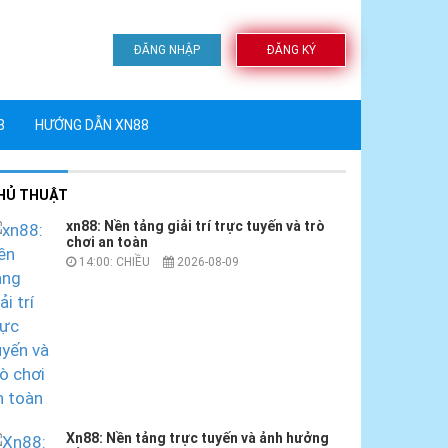
ĐĂNG NHẬP
ĐĂNG KÝ
8
HƯỚNG DẪN XN88
HỦ THUẬT
xn88: Nền tảng giải trí trực tuyến và trò
chơi an toàn
14:00: CHIỀU
2026-08-09
Xn88: Nền tảng trực tuyến và ảnh hưởng