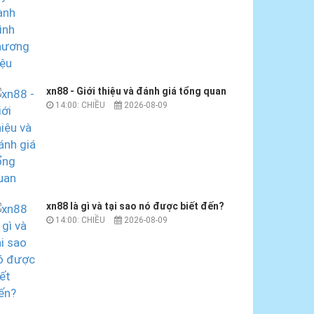
xn88 - Giới thiệu và đánh giá tổng quan
14:00: CHIỀU
2026-08-09
xn88 là gì và tại sao nó được biết đến?
14:00: CHIỀU
2026-08-09