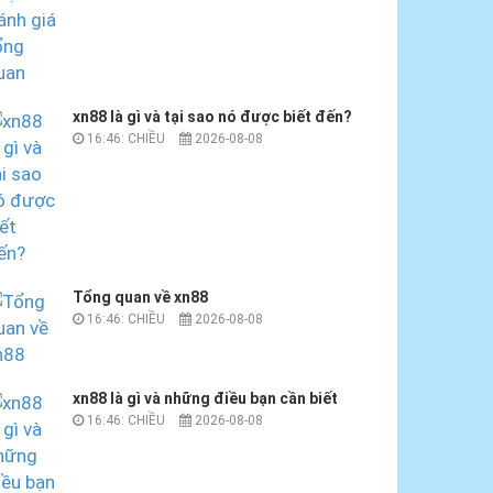
xn88 là gì và tại sao nó được biết đến?
16:46: CHIỀU
2026-08-08
Tổng quan về xn88
16:46: CHIỀU
2026-08-08
xn88 là gì và những điều bạn cần biết
16:46: CHIỀU
2026-08-08