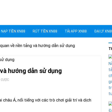
NẠP TIỀN XN88
RÚT TIỀN XN88
TẢI APP XN88
ĐẠI LÝ XN8
 quan về nền tảng và hướng dẫn sử dụng
T
 và hướng dẫn sử dụng
 CƯỢC
châu Á, nổi tiếng với các trò chơi giải trí và dịch