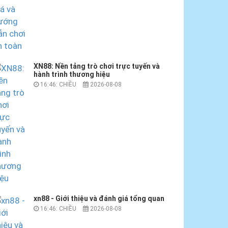
XN88: Nền tảng trò chơi trực tuyến và
hành trình thương hiệu
16:46: CHIỀU
2026-08-08
xn88 - Giới thiệu và đánh giá tổng quan
16:46: CHIỀU
2026-08-08