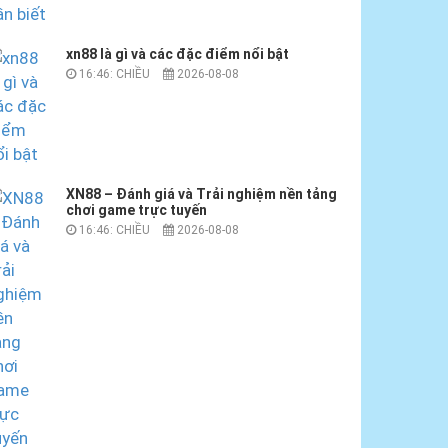
xn88 là gì và các đặc điểm nổi bật
16:46: CHIỀU
2026-08-08
XN88 – Đánh giá và Trải nghiệm nền tảng
chơi game trực tuyến
16:46: CHIỀU
2026-08-08