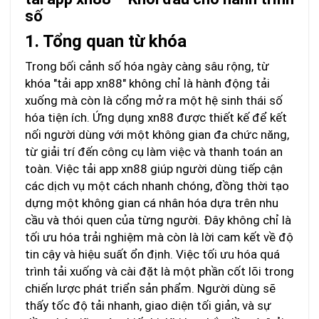
số
1. Tổng quan từ khóa
Trong bối cảnh số hóa ngày càng sâu rộng, từ
khóa "tải app xn88" không chỉ là hành động tải
xuống mà còn là cổng mở ra một hệ sinh thái số
hóa tiện ích. Ứng dụng xn88 được thiết kế để kết
nối người dùng với một không gian đa chức năng,
từ giải trí đến công cụ làm việc và thanh toán an
toàn. Việc tải app xn88 giúp người dùng tiếp cận
các dịch vụ một cách nhanh chóng, đồng thời tạo
dựng một không gian cá nhân hóa dựa trên nhu
cầu và thói quen của từng người. Đây không chỉ là
tối ưu hóa trải nghiệm mà còn là lời cam kết về độ
tin cậy và hiệu suất ổn định. Việc tối ưu hóa quá
trình tải xuống và cài đặt là một phần cốt lõi trong
chiến lược phát triển sản phẩm. Người dùng sẽ
thấy tốc độ tải nhanh, giao diện tối giản, và sự