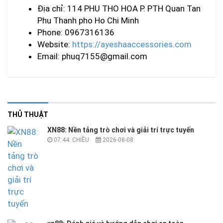
Địa chỉ: 114 PHU THO HOA P. PTH Quan Tan
Phu Thanh pho Ho Chi Minh
Phone: 0967316136
Website:
https://ayeshaaccessories.com
Email:
phuq7155@gmail.com
THỦ THUẬT
XN88: Nền tảng trò chơi và giải trí trực tuyến
07:44: CHIỀU
2026-08-08