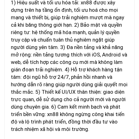
1) Hiệu suất và tối ưu hóa tải: xn88 được xây
dựng trên hạ tầng ổn định, tối ưu hoá cho mọi
mạng và thiết bị, giúp trải nghiệm mượt mà ngay
cả khi băng thông giới hạn. 2) Bảo mật và quyền
riêng tư: hệ thống mã hóa mạnh, quản lý quyền
truy cập và chuẩn tuân thủ nghiêm ngặt giúp
người dùng yên tâm. 3) Đa nền tảng và khả năng
mở rộng: nền tảng tương thích với iOS, Android và
web, dễ tích hợp các công cụ mới mà không làm
gián đoạn trải nghiệm. 4) Hỗ trợ khách hàng tận
tâm: đội ngũ hỗ trợ 24/7, phản hồi nhanh và
hướng dẫn rõ ràng giúp người dùng giải quyết mọi
thắc mắc. 5) Thiết kế UI/UX thân thiện: giao diện
trực quan, dễ sử dụng cho cả người mới và người
dùng chuyên gia. 6) Cam kết minh bạch và phát
triển bền vững: xn88 không ngừng công khai tiến
độ và lộ trình phát triển, đồng thời đầu tư vào
trách nhiệm xã hội và môi trường.