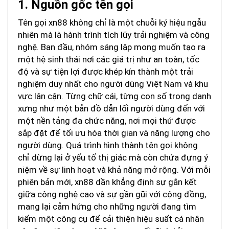
1. Nguồn gốc tên gọi
Tên gọi xn88 không chỉ là một chuỗi ký hiệu ngẫu
nhiên mà là hành trình tích lũy trải nghiệm và công
nghệ. Ban đầu, nhóm sáng lập mong muốn tạo ra
một hệ sinh thái nơi các giá trị như an toàn, tốc
độ và sự tiện lợi được khép kín thành một trải
nghiệm duy nhất cho người dùng Việt Nam và khu
vực lân cận. Từng chữ cái, từng con số trong danh
xưng như một bản đồ dẫn lối người dùng đến với
một nền tảng đa chức năng, nơi mọi thứ được
sắp đặt để tối ưu hóa thời gian và năng lượng cho
người dùng. Quá trình hình thành tên gọi không
chỉ dừng lại ở yếu tố thị giác mà còn chứa đựng ý
niệm về sự linh hoạt và khả năng mở rộng. Với mỗi
phiên bản mới, xn88 dần khẳng định sự gắn kết
giữa công nghệ cao và sự gần gũi với cộng đồng,
mang lại cảm hứng cho những người đang tìm
kiếm một công cụ để cải thiện hiệu suất cá nhân