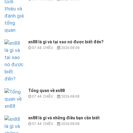
xn88 là gì và tại sao nó được biết đến?
07:44: CHIỀU
2026-08-08
Tổng quan về xn88
07:44: CHIỀU
2026-08-08
xn88 là gì và những điều bạn cần biết
07:44: CHIỀU
2026-08-08