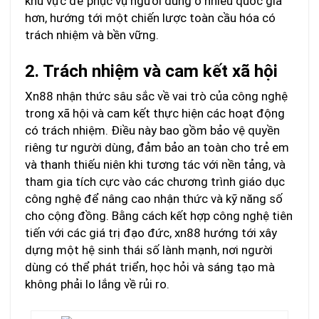
khu vực để phục vụ người dùng ở nhiều quốc gia
hơn, hướng tới một chiến lược toàn cầu hóa có
trách nhiệm và bền vững.
2. Trách nhiệm và cam kết xã hội
Xn88 nhận thức sâu sắc về vai trò của công nghệ
trong xã hội và cam kết thực hiện các hoạt động
có trách nhiệm. Điều này bao gồm bảo vệ quyền
riêng tư người dùng, đảm bảo an toàn cho trẻ em
và thanh thiếu niên khi tương tác với nền tảng, và
tham gia tích cực vào các chương trình giáo dục
công nghệ để nâng cao nhận thức và kỹ năng số
cho cộng đồng. Bằng cách kết hợp công nghệ tiên
tiến với các giá trị đạo đức, xn88 hướng tới xây
dựng một hệ sinh thái số lành mạnh, nơi người
dùng có thể phát triển, học hỏi và sáng tạo mà
không phải lo lắng về rủi ro.