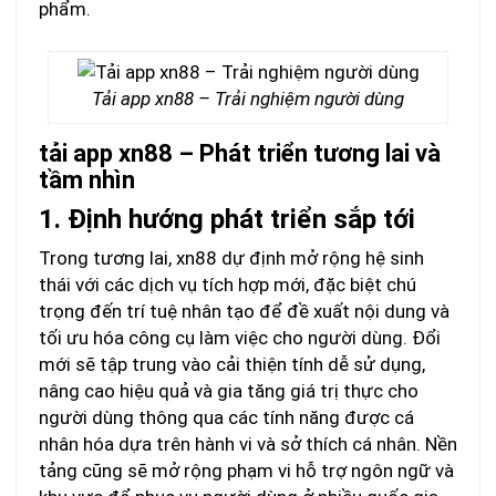
phẩm.
Tải app xn88 – Trải nghiệm người dùng
tải app xn88 – Phát triển tương lai và
tầm nhìn
1. Định hướng phát triển sắp tới
Trong tương lai, xn88 dự định mở rộng hệ sinh
thái với các dịch vụ tích hợp mới, đặc biệt chú
trọng đến trí tuệ nhân tạo để đề xuất nội dung và
tối ưu hóa công cụ làm việc cho người dùng. Đổi
mới sẽ tập trung vào cải thiện tính dễ sử dụng,
nâng cao hiệu quả và gia tăng giá trị thực cho
người dùng thông qua các tính năng được cá
nhân hóa dựa trên hành vi và sở thích cá nhân. Nền
tảng cũng sẽ mở rộng phạm vi hỗ trợ ngôn ngữ và