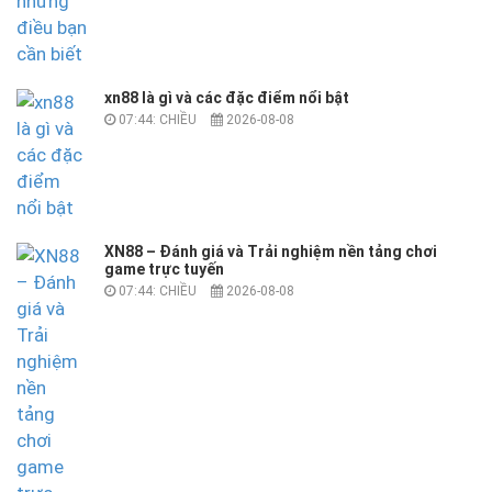
xn88 là gì và các đặc điểm nổi bật
07:44: CHIỀU
2026-08-08
XN88 – Đánh giá và Trải nghiệm nền tảng chơi
game trực tuyến
07:44: CHIỀU
2026-08-08