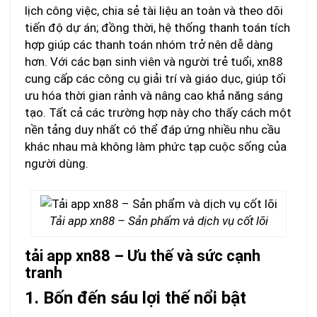
lịch công việc, chia sẻ tài liệu an toàn và theo dõi
tiến độ dự án; đồng thời, hệ thống thanh toán tích
hợp giúp các thanh toán nhóm trở nên dễ dàng
hơn. Với các bạn sinh viên và người trẻ tuổi, xn88
cung cấp các công cụ giải trí và giáo dục, giúp tối
ưu hóa thời gian rảnh và nâng cao khả năng sáng
tạo. Tất cả các trường hợp này cho thấy cách một
nền tảng duy nhất có thể đáp ứng nhiều nhu cầu
khác nhau mà không làm phức tạp cuộc sống của
người dùng.
Tải app xn88 – Sản phẩm và dịch vụ cốt lõi
tải app xn88 – Ưu thế và sức cạnh
tranh
1. Bốn đến sáu lợi thế nổi bật