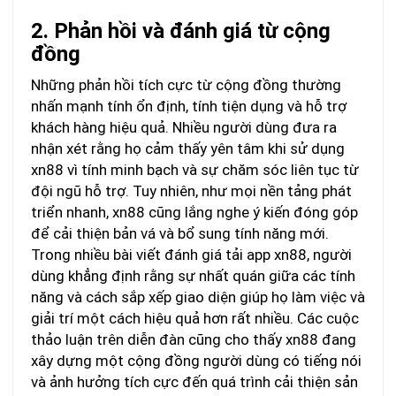
2. Phản hồi và đánh giá từ cộng
đồng
Những phản hồi tích cực từ cộng đồng thường
nhấn mạnh tính ổn định, tính tiện dụng và hỗ trợ
khách hàng hiệu quả. Nhiều người dùng đưa ra
nhận xét rằng họ cảm thấy yên tâm khi sử dụng
xn88 vì tính minh bạch và sự chăm sóc liên tục từ
đội ngũ hỗ trợ. Tuy nhiên, như mọi nền tảng phát
triển nhanh, xn88 cũng lắng nghe ý kiến đóng góp
để cải thiện bản vá và bổ sung tính năng mới.
Trong nhiều bài viết đánh giá tải app xn88, người
dùng khẳng định rằng sự nhất quán giữa các tính
năng và cách sắp xếp giao diện giúp họ làm việc và
giải trí một cách hiệu quả hơn rất nhiều. Các cuộc
thảo luận trên diễn đàn cũng cho thấy xn88 đang
xây dựng một cộng đồng người dùng có tiếng nói
và ảnh hưởng tích cực đến quá trình cải thiện sản