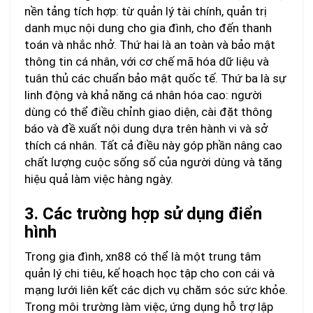
nền tảng tích hợp: từ quản lý tài chính, quản trị
danh mục nội dung cho gia đình, cho đến thanh
toán và nhắc nhở. Thứ hai là an toàn và bảo mật
thông tin cá nhân, với cơ chế mã hóa dữ liệu và
tuân thủ các chuẩn bảo mật quốc tế. Thứ ba là sự
linh động và khả năng cá nhân hóa cao: người
dùng có thể điều chỉnh giao diện, cài đặt thông
báo và đề xuất nội dung dựa trên hành vi và sở
thích cá nhân. Tất cả điều này góp phần nâng cao
chất lượng cuộc sống số của người dùng và tăng
hiệu quả làm việc hàng ngày.
3. Các trường hợp sử dụng điển
hình
Trong gia đình, xn88 có thể là một trung tâm
quản lý chi tiêu, kế hoạch học tập cho con cái và
mạng lưới liên kết các dịch vụ chăm sóc sức khỏe.
Trong môi trường làm việc, ứng dụng hỗ trợ lập